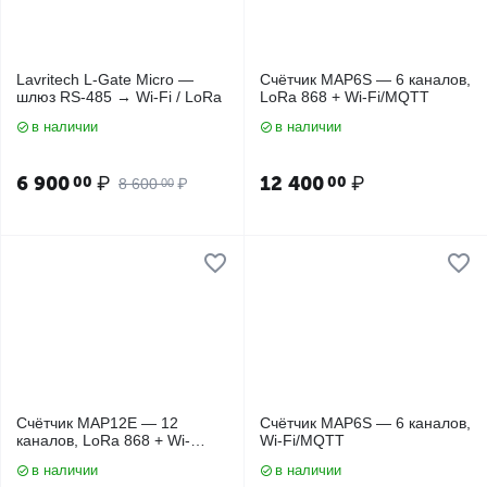
Lavritech L-Gate Micro —
Счётчик MAP6S — 6 каналов,
шлюз RS-485 → Wi-Fi / LoRa
LoRa 868 + Wi-Fi/MQTT
в наличии
в наличии
6 900
₽
12 400
₽
00
00
8 600
₽
00
Счётчик MAP12E — 12
Счётчик MAP6S — 6 каналов,
каналов, LoRa 868 + Wi-
Wi-Fi/MQTT
Fi/MQTT
в наличии
в наличии