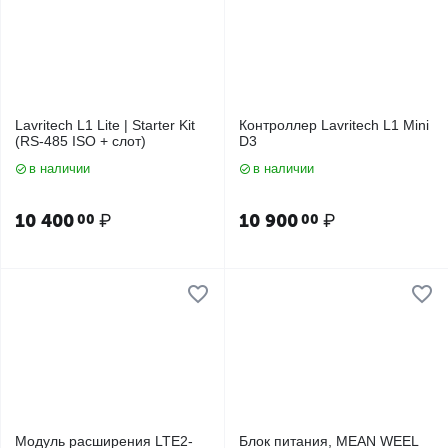
Lavritech L1 Lite | Starter Kit
Контроллер Lavritech L1 Mini
(RS-485 ISO + слот)
D3
в наличии
в наличии
10 400
₽
10 900
₽
00
00
Модуль расширения LTE2-
Блок питания, MEAN WEEL