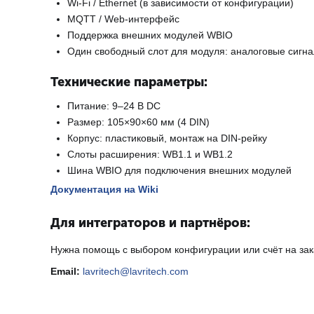
Wi-Fi / Ethernet (в зависимости от конфигурации)
MQTT / Web-интерфейс
Поддержка внешних модулей WBIO
Один свободный слот для модуля: аналоговые сигнал
Технические параметры:
Питание: 9–24 В DC
Размер: 105×90×60 мм (4 DIN)
Корпус: пластиковый, монтаж на DIN-рейку
Слоты расширения: WB1.1 и WB1.2
Шина WBIO для подключения внешних модулей
Документация на Wiki
Для интеграторов и партнёров:
Нужна помощь с выбором конфигурации или счёт на зак
Email:
lavritech@lavritech.com