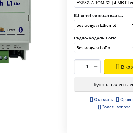
Ethernet сетевая карта:
Радио-модуль Lora:
+
−
В кор
Купить в один кли
Отложить
Сравн
Задать вопрос