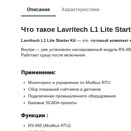
Описание
Характеристики
Что такое Lavritech L1 Lite Start
Lavritech L1 Lite Starter Kit
— это
готовый комплект 
Внутри — уже установлен изолированный модуль RS-485
Работает сразу после включения.
Применение:
Мониторинг и управление по Modbus RTU
Сбор показаний счётчиков и датчиков
Подключение промышленного оборудования
Базовые SCADA-проекты
Функции :
RS-485 (Modbus RTU)