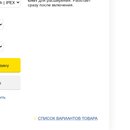
слот
для расширения. Работает
сразу после включения.
зину
к
ить
СПИСОК ВАРИАНТОВ ТОВАРА