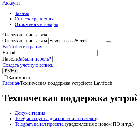
Аккаунт
Заказы
Список сравнения
Отложенные товары
Отслеживание заказа
Отслеживание заказа
Войти
Регистрация
E-mail
Пароль
Забыли пароль?
Создать учетную запись
Войти
Запомнить
Главная
/
Техническая поддержка устройств Lavritech
Техническая поддержка устрой
Документация
Telegram группа для общения по железу
Telegram канал проекта
(уведомления о новом ПО и т.д.)