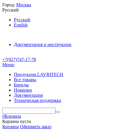
Город:
Москва
Русский
Русский
English
Документация и инструкции
+7(927)747-17-78
Меню
Продукция LAVRITECH
Все товары
Бренды
Новинки
Документация
Техническая поддержка
0
Корзина
Корзина пуста
Корзина
Оформить заказ