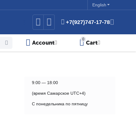
English
+7(927)747-17-78
0
Account
Cart
9:00 — 18:00
(время Самарское UTC+4)
C понедельника по пятницу