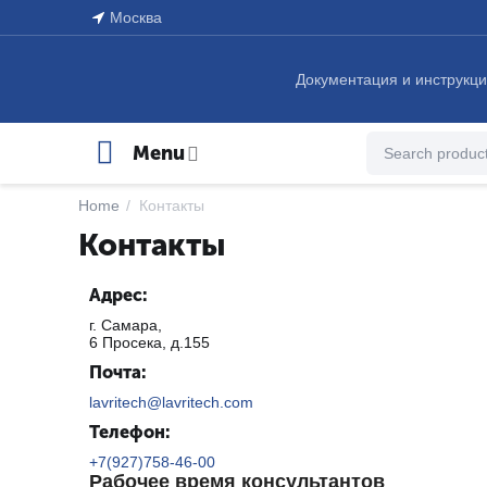
Москва
Документация и инструкц
Menu
Home
/
Контакты
Контакты
Адрес:
г. Самара,
6 Просека, д.155
Почта:
lavritech@lavritech.com
Телефон:
+7(927)758-46-00
Рабочее время консультантов