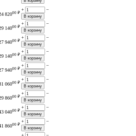
В корзину
+
−
00
₽
24 820
В корзину
+
−
00
₽
29 140
В корзину
+
−
00
₽
27 940
В корзину
+
−
00
₽
29 140
В корзину
+
−
00
₽
27 940
В корзину
+
−
00
₽
31 060
В корзину
+
−
00
₽
29 860
В корзину
+
−
00
₽
43 040
В корзину
+
−
00
₽
41 860
В корзину
+
−