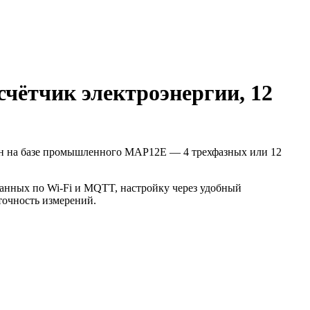
ётчик электроэнергии, 12
н на базе промышленного MAP12E — 4 трехфазных или 12
данных по Wi‑Fi и MQTT, настройку через удобный
точность измерений.