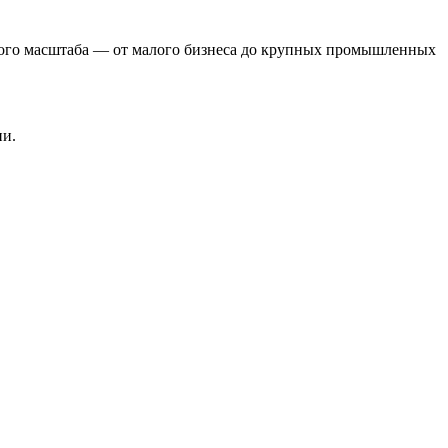
бого масштаба — от малого бизнеса до крупных промышленных
ии.