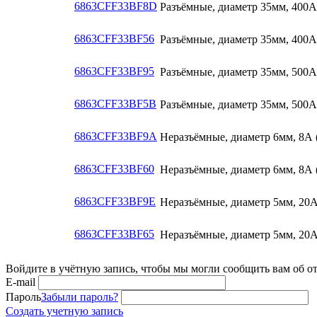
6863CFF33BF8D
Разъёмные, диаметр 35мм, 400A 
6863CFF33BF56
Разъёмные, диаметр 35мм, 400A 
6863CFF33BF95
Разъёмные, диаметр 35мм, 500A 
6863CFF33BF5B
Разъёмные, диаметр 35мм, 500A 
6863CFF33BF9A
Неразъёмные, диаметр 6мм, 8А 
6863CFF33BF60
Неразъёмные, диаметр 6мм, 8А 
6863CFF33BF9E
Неразъёмные, диаметр 5мм, 20А
6863CFF33BF65
Неразъёмные, диаметр 5мм, 20А
Войдите в учётную запись, чтобы мы могли сообщить вам об о
E-mail
Пароль
Забыли пароль?
Создать учетную запись