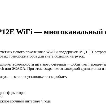
12E WiFi — многоканальный сч
чётчик нового поколения с Wi‑Fi и поддержкой MQTT. Построе
овых трансформаторов для учёта больших нагрузок.
асширяет возможности штатного счётчика — добавляет передачу 
tech или SCADA. При этом сохраняется заводской функционал и 
рпуса и готово к установке «из коробки».
трансформаторов
ии
межповерочный интервал 4 года