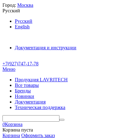
Город:
Москва
Русский
Русский
English
Документация и инструкции
+7(927)747-17-78
Меню
Продукция LAVRITECH
Все товары
Бренды
Новинки
Документация
Техническая поддержка
0
Корзина
Корзина пуста
Корзина
Оформить заказ