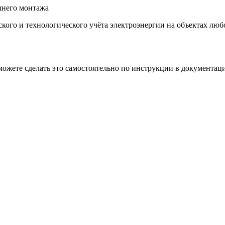
шнего монтажа
кого и технологического учёта электроэнергии на объектах лю
можете сделать это самостоятельно по инструкции в документац