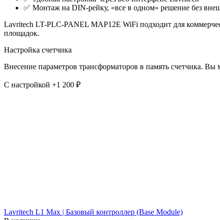
✅ Монтаж на DIN‑рейку, «все в одном» решение без вне
Lavritech LT-PLC-PANEL MAP12E WiFi подходит для коммерчес
площадок.
Настройка счетчика
Внесение параметров трансформаторов в память счетчика. Вы 
С настройкой +1 200 ₽
Lavritech L1 Max | Базовый контроллер (Base Module)