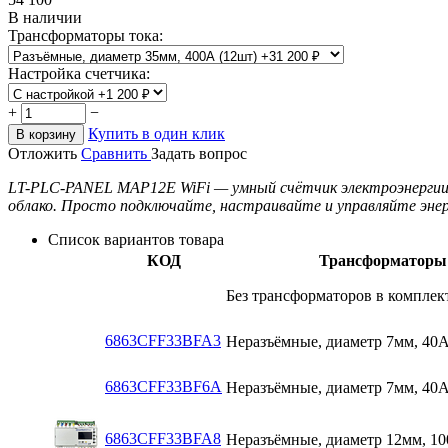
В наличии
Трансформаторы тока:
Настройка счетчика:
+
−
Купить в один клик
В корзину
Отложить
Сравнить
Задать вопрос
LT-PLC-PANEL MAP12E WiFi — умный счётчик электроэнергии, 
облако. Просто подключайте, настраивайте и управляйте эне
Список вариантов товара
КОД
Трансформаторы
Без трансформаторов в комплек
6863CFF33BFA3
Неразъёмные, диаметр 7мм, 40А
6863CFF33BF6A
Неразъёмные, диаметр 7мм, 40А
6863CFF33BFA8
Неразъёмные, диаметр 12мм, 10