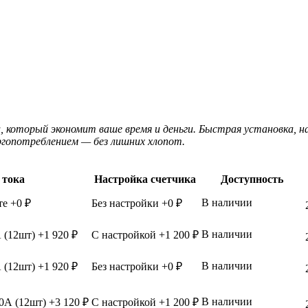
который экономит ваше время и деньги. Быстрая установка, на
ргопотреблением — без лишних хлопот.
 тока
Настройка счетчика
Доступность
В наличии
те +0 ₽
Без настройки +0 ₽
В наличии
 (12шт) +1 920 ₽
С настройкой +1 200 ₽
В наличии
 (12шт) +1 920 ₽
Без настройки +0 ₽
В наличии
0А (12шт) +3 120 ₽
С настройкой +1 200 ₽