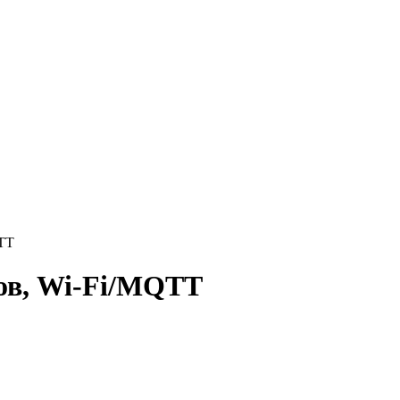
TT
ов, Wi-Fi/MQTT