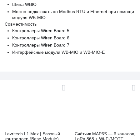
Шина WBIO
Можно подключать по Modbus RTU и Ethernet при помощи
модуля WB-MIO
Совместимость
Контроллеры Wiren Board 5
Контроллеры Wiren Board 6
Контроллеры Wiren Board 7
Интерфейсные модули WB-MIO и WB-MIO-E
Lavritech L1 Max | Базовый
Счётчик MAP6S — 6 каналов,
контроллер (Base Module)
LoRa 868 + Wi-Fi/MQTT