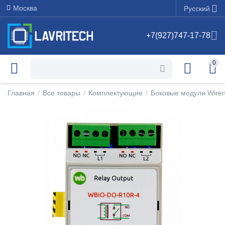
Москва
Русский
+7(927)747-17-78
0
Главная
/
Все товары
/
Комплектующие
/
Боковые модули Wiren