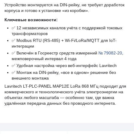
Устройство монтируется на DIN‑рейку, не требует доработок
корпуса и готово к установке «из коробки».
Ключевые возможности:
✅ 12 независимых каналов учёта с поддержкой токовых
трансформаторов
✅ Modbus RTU (RS‑485) + Wi‑Fi/LoRa/MQTT для IoT-
интеграции
✅ Включён в Госреестр средств измерений
№ 79082‑20
,
межповерочный интервал 4 года
✅ Удобная настройка через веб‑интерфейс Lavritech
✅ Монтаж на DIN‑рейку, «все в одном» решение без
внешнего монтажа
Lavritech LT-PLC-PANEL MAP12E LoRa 868 МГц подходит для
коммерческого и технологического учёта электроэнергии на
объектах любого масштаба — особенно там, где важна
удалённая передача данных без проводного интернета.