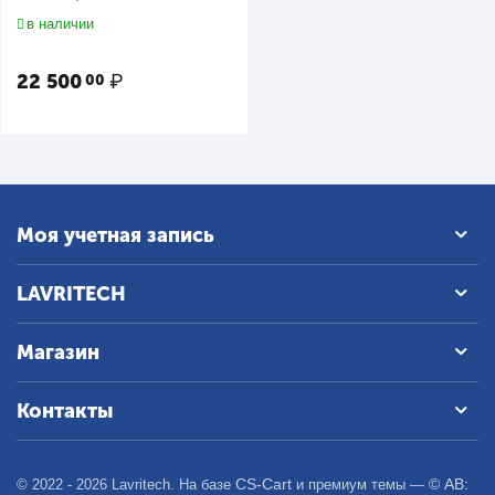
Fi/MQTT
в наличии
22 500
₽
00
Моя учетная запись
LAVRITECH
Магазин
Контакты
CS-Cart
© AB:
© 2022 - 2026 Lavritech. На базе
и премиум темы —