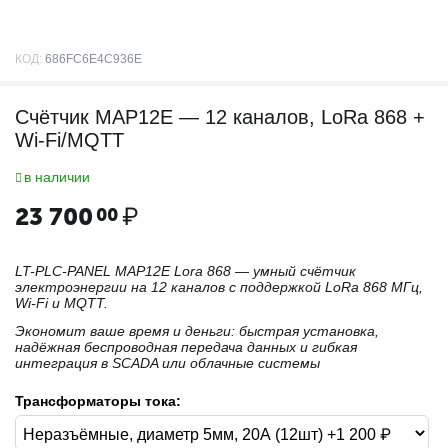
КОД:
686FC6E4C936E
Счётчик MAP12E — 12 каналов, LoRa 868 +
Wi-Fi/MQTT
в наличии
23 700
₽
00
LT-PLC-PANEL MAP12E Lora 868 — умный счётчик
электроэнергии на 12 каналов с поддержкой LoRa 868 МГц,
Wi-Fi и MQTT.
Экономит ваше время и деньги: быстрая установка,
надёжная беспроводная передача данных и гибкая
интеграция в SCADA или облачные системы
Трансформаторы тока: