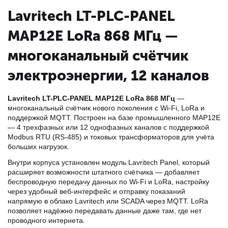
Lavritech LT-PLC-PANEL
MAP12E LoRa 868 МГц —
многоканальный счётчик
электроэнергии, 12 каналов
Lavritech LT-PLC-PANEL MAP12E LoRa 868 МГц
—
многоканальный счётчик нового поколения с Wi‑Fi, LoRa и
поддержкой MQTT. Построен на базе промышленного MAP12E
— 4 трехфазных или 12 однофазных каналов с поддержкой
Modbus RTU (RS‑485) и токовых трансформаторов для учёта
больших нагрузок.
Внутри корпуса установлен модуль Lavritech Panel, который
расширяет возможности штатного счётчика — добавляет
беспроводную передачу данных по Wi‑Fi и LoRa, настройку
через удобный веб‑интерфейс и отправку показаний
напрямую в облако Lavritech или SCADA через MQTT. LoRa
позволяет надёжно передавать данные даже там, где нет
проводного интернета.