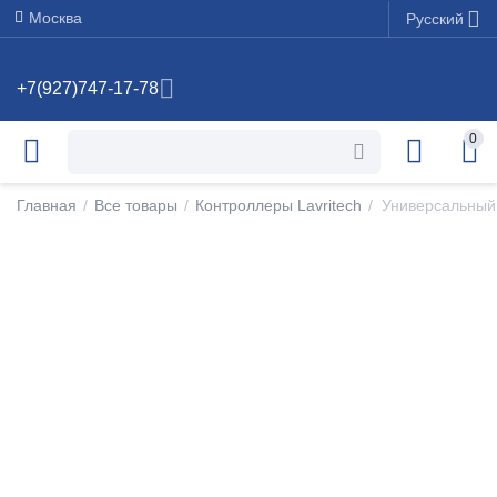
Москва
Русский
+7(927)747-17-78
0
Главная
/
Все товары
/
Контроллеры Lavritech
/
Универсальный 