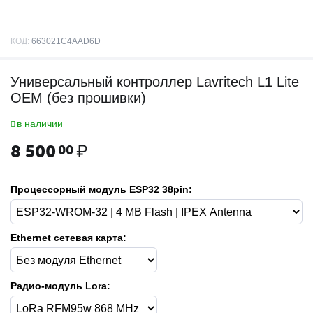
КОД:
663021C4AAD6D
Универсальный контроллер Lavritech L1 Lite
OEM (без прошивки)
в наличии
8 500
₽
00
Процессорный модуль ESP32 38pin:
Ethernet сетевая карта:
Радио-модуль Lora: