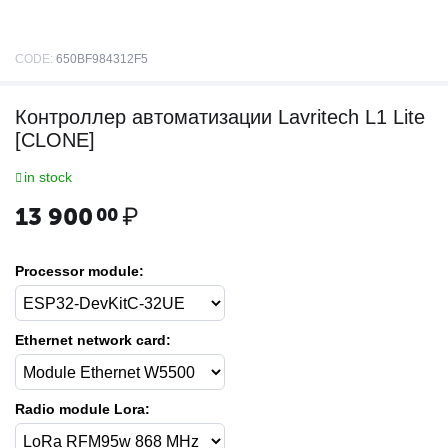
CODE:
650BF984312F5
Контроллер автоматизации Lavritech L1 Lite
[CLONE]
in stock
13 900
₽
00
Processor module:
Ethernet network card:
Radio module Lora: