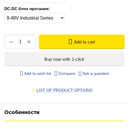
DC-DC блок притания:
+
−
Add to cart
Buy now with 1-click
Add to wish list
Compare
Ask a question
LIST OF PRODUCT OPTIONS
Особенности